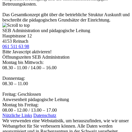
Betreuungskosten.
Das Gesamtkonzept gibt über die betriebliche Struktur Auskunft und
beschreibt die pädagogischen Grundsätze der Einrichtung.
SEB Administration und pädagogische Leitung
Hauptstrasse 12
4153 Reinach
061 511 63 98
Bitte Javascript aktivieren!
Öffnungszeiten SEB Administration
Montag bis Mittwoch:
08.30 - 11.00 / 14.00 – 16.00
Donnerstag:
08.30 – 11.00
Freitag: Geschlossen
Anwesenheit pädagogische Leitung
Montag bis Freitag:
08.00 - 12.00 / 13.00 – 17.00
Nützliche Links
Datenschutz
Wir verwenden eine Webstatistik, um herauszufinden, wie wir unser
Webangebot für Sie verbessern können. Alle Daten werden
anonymisiert und in Rechenzentren in der Schweiz verarbeitet.