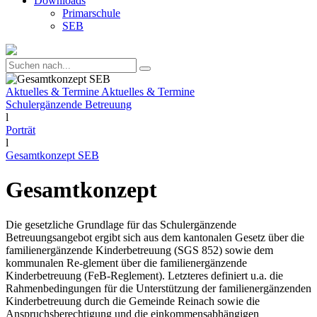
Downloads
Primarschule
SEB
Aktuelles & Termine
Aktuelles & Termine
Schulergänzende Betreuung
l
Porträt
l
Gesamtkonzept SEB
Gesamtkonzept
Die gesetzliche Grundlage für das Schulergänzende
Betreuungsangebot ergibt sich aus dem kantonalen Gesetz über die
familienergänzende Kinderbetreuung (SGS 852) sowie dem
kommunalen Re-glement über die familienergänzende
Kinderbetreuung (FeB-Reglement). Letzteres definiert u.a. die
Rahmenbedingungen für die Unterstützung der familienergänzenden
Kinderbetreuung durch die Gemeinde Reinach sowie die
Anspruchsberechtigung und die einkommensabhängigen