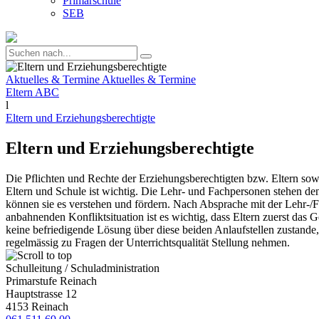
Primarschule
SEB
Aktuelles & Termine
Aktuelles & Termine
Eltern ABC
l
Eltern und Erziehungsberechtigte
Eltern und Erziehungsberechtigte
Die Pflichten und Rechte der Erziehungsberechtigten bzw. Eltern so
Eltern und Schule ist wichtig. Die Lehr- und Fachpersonen stehen de
können sie es verstehen und fördern. Nach Absprache mit der Lehr-/F
anbahnenden Konfliktsituation ist es wichtig, dass Eltern zuerst da
keine befriedigende Lösung über diese beiden Anlaufstellen zustande,
regelmässig zu Fragen der Unterrichtsqualität Stellung nehmen.
Schulleitung / Schuladministration
Primarstufe Reinach
Hauptstrasse 12
4153 Reinach