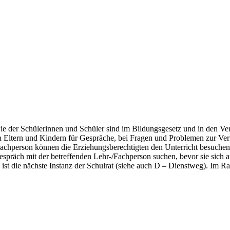
wie der Schülerinnen und Schüler sind im Bildungsgesetz und in den 
n Eltern und Kindern für Gespräche, bei Fragen und Problemen zur Ver
achperson können die Erziehungsberechtigten den Unterricht besuchen.
s Gespräch mit der betreffenden Lehr-/Fachperson suchen, bevor sie si
 ist die nächste Instanz der Schulrat (siehe auch D – Dienstweg). Im 