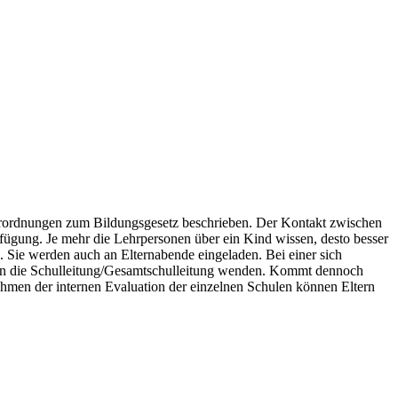
Verordnungen zum Bildungsgesetz beschrieben. Der Kontakt zwischen
fügung. Je mehr die Lehrpersonen über ein Kind wissen, desto besser
 Sie werden auch an Elternabende eingeladen. Bei einer sich
ch an die Schulleitung/Gesamtschulleitung wenden. Kommt dennoch
Rahmen der internen Evaluation der einzelnen Schulen können Eltern